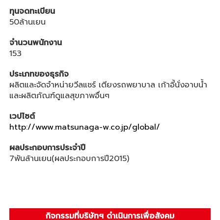
ทุนจดทะเบียน
50ล้านเยน
จำนวนพนักงาน
153
ประเภทของธุรกิจ
ผลิตและจัดจำหน่ายวีลแชร์ เตียงรถพยาบาล เก้าอี้นั่งอาบน้ำ
และผลิตภัณฑ์ดูแลสุขภาพอื่นๆ
เวปไซต์
http://www.matsunaga-w.co.jp/global/
ผลประกอบการประจำปี
7พันล้านเยน(ผลประกอบการปี2015)
กิจกรรมที่บริษัทฯ ดำเนินการเพื่อสังคม