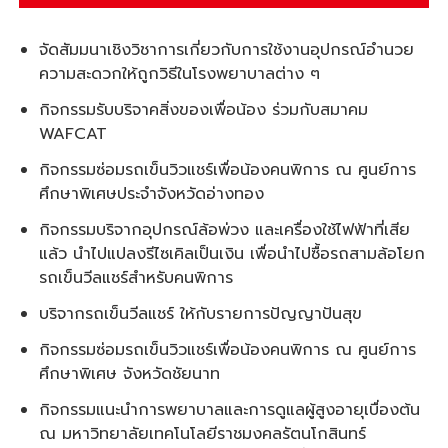
จัดสัมมนาเชิงวิชาการเกี่ยวกับการใช้งานอุปกรณ์อำนวย
ความสะดวกให้ถูกวิธีในโรงพยาบาลต่าง ๆ
กิจกรรมรับบริจาคสิ่งของเพื่อน้อง ร่วมกับสมาคม
WAFCAT
กิจกรรมซ่อมรถเข็นวิวแชร์เพื่อน้องคนพิการ ณ ศูนย์การ
ศึกษาพิเศษประจําจังหวัดอ่างทอง
กิจกรรมบริจากอุปกรณ์ล้อพ่วง และเครื่องใช้ไฟฟ้าที่เสีย
แล้ว นำไปแปลงรีไซเคิลเป็นเงิน เพื่อนำไปซื้อรถสามล้อโยก
รถเข็นวีลแชร์สำหรับคนพิการ
บริจากรถเข็นวีลแชร์ ให้กับรายการปัญญาปันสุข
กิจกรรมซ่อมรถเข็นวิวแชร์เพื่อน้องคนพิการ ณ ศูนย์การ
ศึกษาพิเศษ จังหวัดชัยนาท
กิจกรรมแนะนำการพยาบาลและการดูแลผู้สูงอายุเบื่องต้น
ณ มหาวิทยาลัยเทคโนโลยีราชมงคลรัตนโกสินทร์