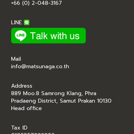
+66 (0) 2-048-3167
LINE
Mail
info@matsunaga.co.th
Address
889 Moo.8 Samrong Klang, Phra
Pradaeng District, Samut Prakan 10130
Head office
Tax ID