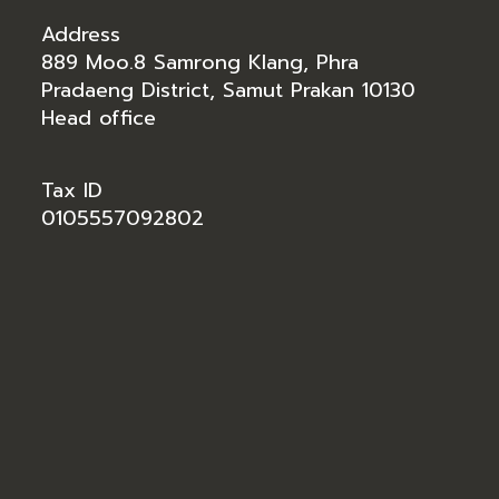
Address
889 Moo.8 Samrong Klang, Phra
Pradaeng District, Samut Prakan 10130
Head office
Tax ID
0105557092802