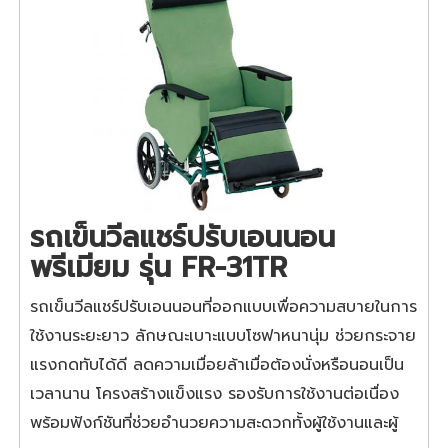
รถเข็นวีลแชร์ปรับเอนนอน
พรีเมียม รุ่น FR-31TR
รถเข็นวีลแชร์ปรับเอนนอนที่ออกแบบเพื่อความสบายในการ
ใช้งานระยะยาว ลักษณะเบาะแบบโซฟาหนานุ่ม ช่วยกระจาย
แรงกดทับได้ดี ลดความเมื่อยล้าเมื่อต้องนั่งหรือนอนเป็น
เวลานาน โครงสร้างแข็งแรง รองรับการใช้งานต่อเนื่อง
พร้อมฟังก์ชันที่ช่วยอำนวยความสะดวกทั้งผู้ใช้งานและผู้