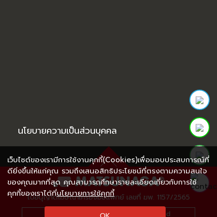
นโยบายความเป็นส่วนบุคคล
เว็บไซต์ของเรามีการใช้งานคุกกี้(Cookies)เพื่อมอบประสบการณ์ที่
ดียิ่งขึ้นให้แก่คุณ รวมถึงเสนอสิทธิประโยชน์ที่ตรงตามความสนใจ
ของคุณมากที่สุด คุณสามารถศึกษารายละเอียดเกี่ยวกับการใช้
คุกกี้ของเราได้ที่
นโยบายการใช้คุกกี้
ใบอนุญาตโฆษณาเครื่องมือแพทย์ เลขที่ ฆพ. 1157/2565
Caution:Notices the warning label and
OK