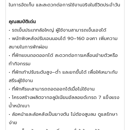
ในการจัดเก็บ และสะดวกต่อการใช้งานจริงในชีวิตประจำวัน
คุณสมบัติเด่น
• รถเข็นประเภทล้อใหญ่ ผู้ใช้งานสามารถเข็นเองได้
• พนักพิงหลังปรับเอนนอนได้ 90–160 องศา เพิ่มความ
สบายในการพักผ่อน
• ที่พักแขนถอดออกได้ สะดวกต่อการเคลื่อนย้ายตัวหรือ
ทำกิจกรรม
• ที่พักเท้าปรับระดับสูง–ต่ำ และยกขึ้นได้ เพื่อให้เหมาะกับ
สรีระผู้ใช้งาน
• ที่พักศีรษะสามารถถอดออกได้เมื่อไม่ใช้งาน
• โครงสร้างผลิตจากอลูมิเนียมอัลลอยด์เกรด 7 แข็งแรง
น้ำหนักเบา
• ล้อหน้าและล้อหลังเป็นยางตัน ไม่ต้องสูบลม ดูแลรักษา
ง่าย