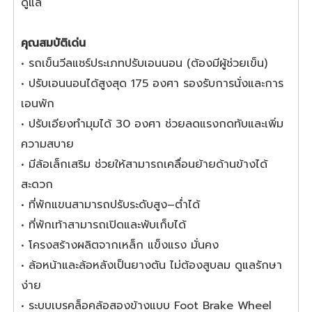
ดูแล
คุณสมบัติเด่น
• รถเข็นวีลแชร์ประเภทปรับเอนนอน (ต้องมีผู้ช่วยเข็น)
• ปรับเอนนอนได้สูงสุด 175 องศา รองรับการนั่งและการ
เอนพัก
• ปรับเอียงทำมุมได้ 30 องศา ช่วยลดแรงกดทับและเพิ่ม
ความสบาย
• มีล้อเล็กเสริม ช่วยให้สามารถเคลื่อนย้ายด้านข้างได้
สะดวก
• ที่พักแขนสามารถปรับระดับสูง–ต่ำได้
• ที่พักเท้าสามารถเปิดและพับเก็บได้
• โครงสร้างผลิตจากเหล็ก แข็งแรง มั่นคง
• ล้อหน้าและล้อหลังเป็นยางตัน ไม่ต้องสูบลม ดูแลรักษา
ง่าย
• ระบบเบรคล็อคล้อสองข้างแบบ Foot Brake Wheel