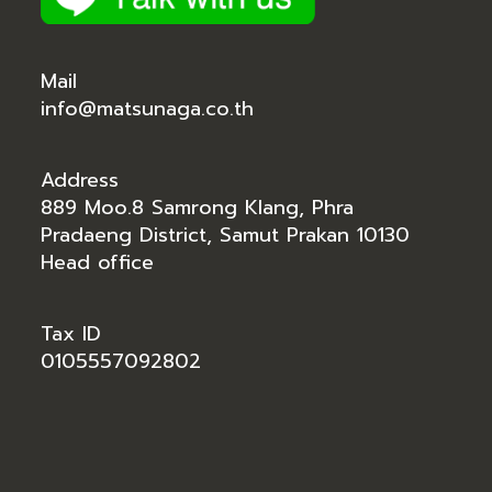
Mail
info@matsunaga.co.th
Address
889 Moo.8 Samrong Klang, Phra
Pradaeng District, Samut Prakan 10130
Head office
Tax ID
0105557092802