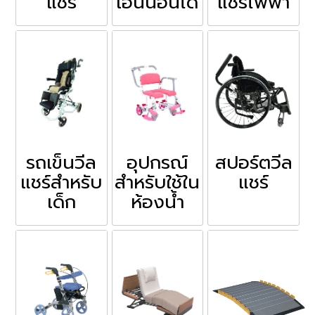
แชร์
เอนนอนได้
แชร์ไฟฟ้า
รถเข็นวีล
อุปกรณ์
สปอร์ตวีล
แชร์สำหรับ
สำหรับใช้ใน
แชร์
เด็ก
ห้องน้ำ