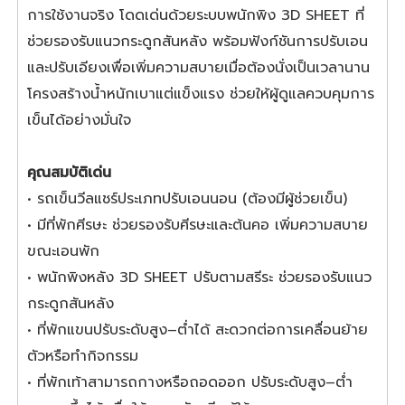
การใช้งานจริง โดดเด่นด้วยระบบพนักพิง 3D SHEET ที่
ช่วยรองรับแนวกระดูกสันหลัง พร้อมฟังก์ชันการปรับเอน
และปรับเอียงเพื่อเพิ่มความสบายเมื่อต้องนั่งเป็นเวลานาน
โครงสร้างน้ำหนักเบาแต่แข็งแรง ช่วยให้ผู้ดูแลควบคุมการ
เข็นได้อย่างมั่นใจ
คุณสมบัติเด่น
• รถเข็นวีลแชร์ประเภทปรับเอนนอน (ต้องมีผู้ช่วยเข็น)
• มีที่พักศีรษะ ช่วยรองรับศีรษะและต้นคอ เพิ่มความสบาย
ขณะเอนพัก
• พนักพิงหลัง 3D SHEET ปรับตามสรีระ ช่วยรองรับแนว
กระดูกสันหลัง
• ที่พักแขนปรับระดับสูง–ต่ำได้ สะดวกต่อการเคลื่อนย้าย
ตัวหรือทำกิจกรรม
• ที่พักเท้าสามารถกางหรือถอดออก ปรับระดับสูง–ต่ำ