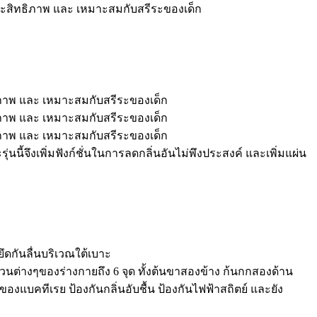
ยึดกันลื่นบริเวณใต้เบาะ
วนต่างๆของร่างกายถึง 6 จุด ทั้งต้นขาสองข้าง ก้นกกสองด้าน
งแบคทีเรย ป้องกันกลิ่นอับชื้น ป้องกันไฟฟ้าสถิตย์ และยัง