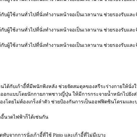
กับเก้าอี้ที่มีพนักพิงหลัง ช่วยจัดสมดุลของสรีระร่างกายให้นั่งใ
า ออกแบบโดยนักกายภาพชาวญี่ปุ่น ให้มีการกระจายน้ำหนักไปยังส่
ถูกต้องโดยไม่ต้องเกร็งลำตัว ช่วยป้องกันการเป็นออฟฟิตซินโดรมแ
อี้นวดไฟฟ้าก็ได้เช่นกัน