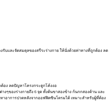
่ถูกต้อง ลดปัญหาโครงกระดูกโค้งงอ
่างๆของร่างกายถึง 6 จุด ทั้งต้นขาสองข้าง ก้นกกสองด้าน และ
รรเทาอาการปวดหลังจากออฟฟิตซินโดรมได้ เหมาะสำหรับผู้ที่ต้อง